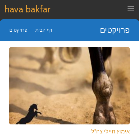
hava bakfar
תפריט
פרויקטים
דף הבית
»
פרויקטים
אימוץ חיילי צה"ל