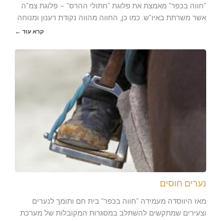
"חווה בכפר" מאמצת את פלוגת "חתולי ההרס" – פלוגת צמ"ה
אשר משרתת באיו"ש. כמו כן, החווה מהווה נקודת רענון ומנוחה
קרא עוד ←
נערים חוסים
מאז היווסדה מעמידה "חווה בכפר" בית חם ותומך לנערים
וצעירים שמתקשים להשתלב במסגרות המקובלות של מערכת