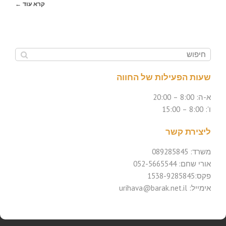
קרא עוד ←
שעות הפעילות של החווה
א-ה: 8:00 – 20:00
ו': 8:00 – 15:00
ליצירת קשר
משרד: 089285845
אורי שחם: 052-5665544
פקס:1538-9285845
אימייל: urihava@barak.net.il