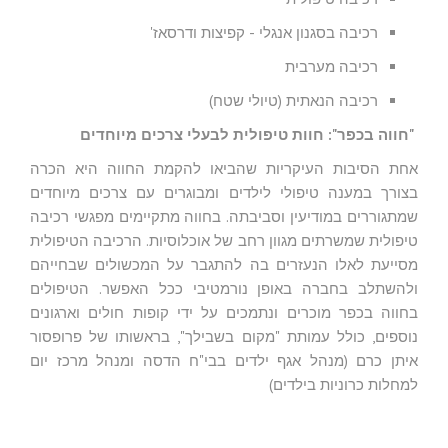
רכיבה בסגנון אנגלי - קפיצות ודרסאז'
רכיבה מערבית
רכיבה הנאתית (טיולי שטח)
"
חווה בכפר": חוות טיפולית לבעלי צרכים מיוחדים
אחת הסיבות העיקריות שהביאו להקמת החווה היא הכרה
בצורך במענה טיפולי לילדים ומבוגרים עם צרכים מיוחדים
שמתגוררים במודיעין וסביבתה. בחווה מתקיימים מפגשי רכיבה
טיפולית שמשרתים מגוון רחב של אוכלוסיות. הרכיבה הטיפולית
מסייעת לאלו הנעזרים בה להתגבר על המכשולים שבחייהם
ולהשתלב בחברה באופן נורמטיבי ככל האפשר. הטיפולים
בחווה בכפר מוכרים ונתמכים על ידי קופות חולים וארגונים
נוספים, כולל עמותת "מקום בשבילך", בראשותו של פרופסור
איתן כרם (מנהל אגף ילדים בבי"ח הדסה ומנהל מרכז יום
למחלות כרוניות בילדים)