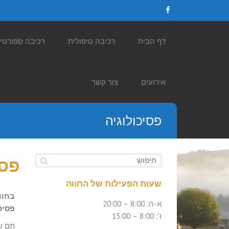
Facebook
דף הבית
רכיבה טיפולית
רכיבה ספורטי
אירועים
צור קשר
פסיכולוגיה
פסי
שעות הפעילות של החווה
בחוו
א-ה: 8:00 – 20:00
פסיכול
ו': 8:00 – 15:00
תם ש