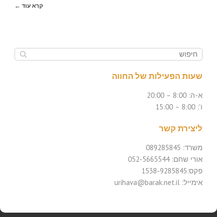
קרא עוד ←
שעות הפעילות של החווה
א-ה: 8:00 – 20:00
ו': 8:00 – 15:00
ליצירת קשר
משרד: 089285845
אורי שחם: 052-5665544
פקס:1538-9285845
אימייל: urihava@barak.net.il