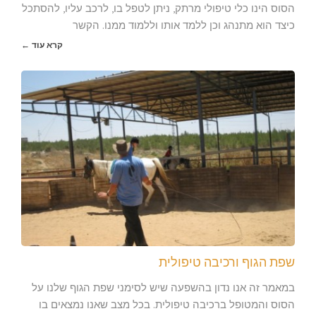
הסוס הינו כלי טיפולי מרתק, ניתן לטפל בו, לרכב עליו, להסתכל
כיצד הוא מתנהג וכן ללמד אותו וללמוד ממנו. הקשר
קרא עוד ←
שפת הגוף ורכיבה טיפולית
במאמר זה אנו נדון בהשפעה שיש לסימני שפת הגוף שלנו על
הסוס והמטופל ברכיבה טיפולית. בכל מצב שאנו נמצאים בו