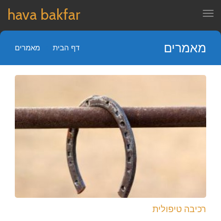
hava bakfar
תפריט
מאמרים
דף הבית
»
מאמרים
רכיבה טיפולית