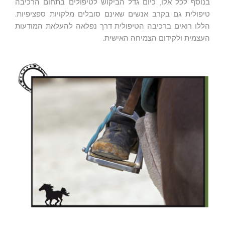
בנוסף לכל אלו, כיום גדל הביקוש לטיפולים בתחום הרכיבה
טיפולית גם בקרב אנשים שאינם סובלים מלקויות ספציפיות.
הללו רואים ברכיבה הטיפולית דרך נפלאה להעלאת המודעות
העצמית ולקידום הצמיחה האישית.