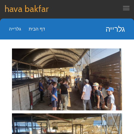
hava bakfar
תפריט
גלרייה
דף הבית
»
גלרייה